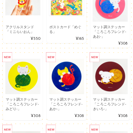
アクリルスタンド
ポストカード「めぐ
マット調ステッカー
「ミニらいおん」
る」
「ころころフレンド-
あお-」
¥550
¥165
¥308
マット調ステッカー
マット調ステッカー
マット調ステッカー
「ころころフレンド-
「ころころフレンド-
「ころころフレンド-
みどり-」
あか-」
きいろ-」
¥308
¥308
¥308