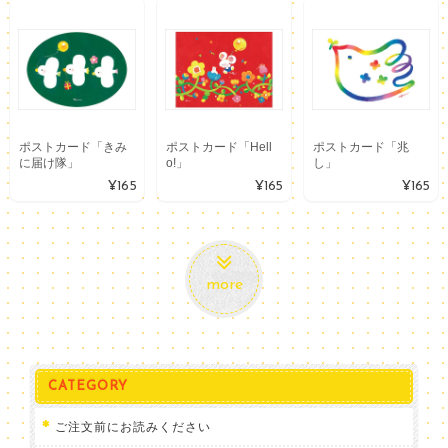
ポストカード「きみ
ポストカード「Hell
ポストカード「兆
に届け隊」
o!」
し」
¥165
¥165
¥165
more
CATEGORY
ご注文前にお読みください