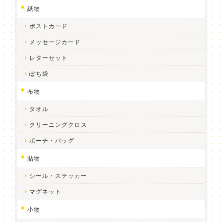
紙物
ポストカード
メッセージカード
レターセット
ぽち袋
布物
タオル
クリーニングクロス
ポーチ・バッグ
貼物
シール・ステッカー
マグネット
小物