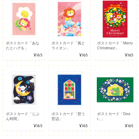
ポストカード「あな
ポストカード「風と
ポストカード「Merry
たとハグを」
ライオン」
Christmas!」
¥165
¥165
¥165
ポストカード「じぶ
ポストカード「想う
ポストカード「Dea
ん時間」
窓辺」
r...」
¥165
¥165
¥165